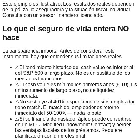
Este ejemplo es ilustrativo. Los resultados reales dependen
de la póliza, la aseguradora y la situación fiscal individual.
Consulta con un asesor financiero licenciado.
Lo que el seguro de vida entera NO
hace
La transparencia importa. Antes de considerar este
instrumento, hay que entender sus limitaciones reales:
⚠
El rendimiento histórico del cash value es inferior al
del S&P 500 a largo plazo. No es un sustituto de los
mercados financieros.
⚠
El cash value es mínimo los primeros años (8-10). Es
un instrumento de largo plazo, no de liquidez
inmediata.
⚠
No sustituye al 401k, especialmente si el empleador
tiene match. El match del empleador es retorno
inmediato del 50-100% — nada lo bate.
⚠
Si se financia demasiado rápido puede convertirse
en un MEC (Modified Endowment Contract) y perder
las ventajas fiscales de los préstamos. Requiere
planificación con un profesional.