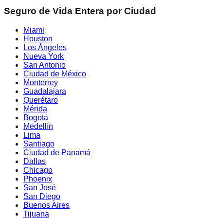
Seguro de Vida Entera por Ciudad
Miami
Houston
Los Ángeles
Nueva York
San Antonio
Ciudad de México
Monterrey
Guadalajara
Querétaro
Mérida
Bogotá
Medellín
Lima
Santiago
Ciudad de Panamá
Dallas
Chicago
Phoenix
San José
San Diego
Buenos Aires
Tijuana