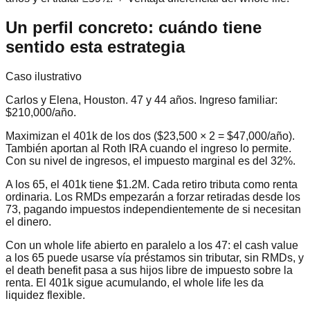
Un perfil concreto: cuándo tiene
sentido esta estrategia
Caso ilustrativo
Carlos y Elena, Houston. 47 y 44 años. Ingreso familiar:
$210,000/año.
Maximizan el 401k de los dos ($23,500 × 2 = $47,000/año).
También aportan al Roth IRA cuando el ingreso lo permite.
Con su nivel de ingresos, el impuesto marginal es del 32%.
A los 65, el 401k tiene $1.2M. Cada retiro tributa como renta
ordinaria. Los RMDs empezarán a forzar retiradas desde los
73, pagando impuestos independientemente de si necesitan
el dinero.
Con un whole life abierto en paralelo a los 47: el cash value
a los 65 puede usarse vía préstamos sin tributar, sin RMDs, y
el death benefit pasa a sus hijos libre de impuesto sobre la
renta. El 401k sigue acumulando, el whole life les da
liquidez flexible.