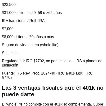
$23,500
$31,000 si tienes 50–59 o ≥65 años
IRA tradicional / Roth IRA
$7,000
$8,000 si tienes 50 años o más
Seguro de vida entera (whole life)
Sin límite
Regulado por IRC §7702, no por límites del IRS a planes de
jubilación
Fuente: IRS Rev. Proc. 2024-40 · IRC §401(a)(9) · IRC
§7702
Las 3 ventajas fiscales que el 401k no
puede darte
El whole life no compite con el 401k: lo complementa. Cubre