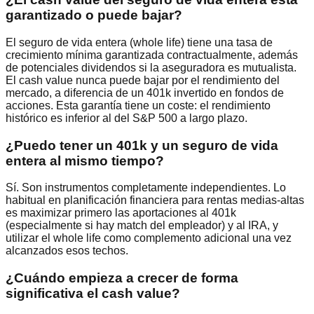
garantizado o puede bajar?
El seguro de vida entera (whole life) tiene una tasa de
crecimiento mínima garantizada contractualmente, además
de potenciales dividendos si la aseguradora es mutualista.
El cash value nunca puede bajar por el rendimiento del
mercado, a diferencia de un 401k invertido en fondos de
acciones. Esta garantía tiene un coste: el rendimiento
histórico es inferior al del S&P 500 a largo plazo.
¿Puedo tener un 401k y un seguro de vida
entera al mismo tiempo?
Sí. Son instrumentos completamente independientes. Lo
habitual en planificación financiera para rentas medias-altas
es maximizar primero las aportaciones al 401k
(especialmente si hay match del empleador) y al IRA, y
utilizar el whole life como complemento adicional una vez
alcanzados esos techos.
¿Cuándo empieza a crecer de forma
significativa el cash value?