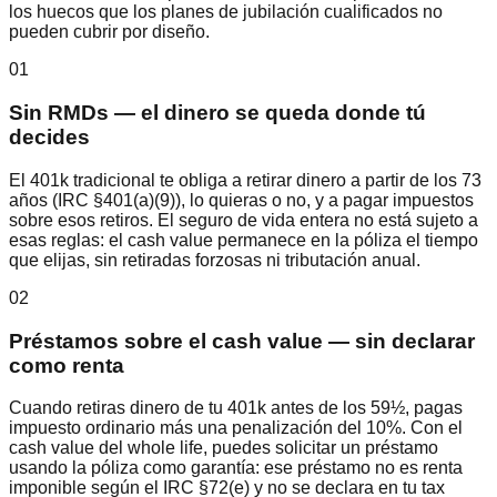
los huecos que los planes de jubilación cualificados no
pueden cubrir por diseño.
01
Sin RMDs — el dinero se queda donde tú
decides
El 401k tradicional te obliga a retirar dinero a partir de los 73
años (IRC §401(a)(9)), lo quieras o no, y a pagar impuestos
sobre esos retiros. El seguro de vida entera no está sujeto a
esas reglas: el cash value permanece en la póliza el tiempo
que elijas, sin retiradas forzosas ni tributación anual.
02
Préstamos sobre el cash value — sin declarar
como renta
Cuando retiras dinero de tu 401k antes de los 59½, pagas
impuesto ordinario más una penalización del 10%. Con el
cash value del whole life, puedes solicitar un préstamo
usando la póliza como garantía: ese préstamo no es renta
imponible según el IRC §72(e) y no se declara en tu tax