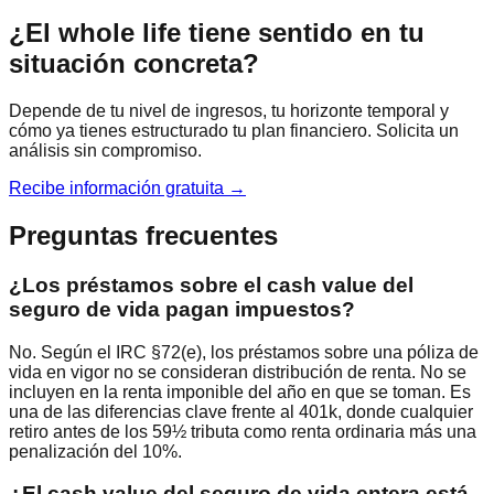
¿El whole life tiene sentido en tu
situación concreta?
Depende de tu nivel de ingresos, tu horizonte temporal y
cómo ya tienes estructurado tu plan financiero. Solicita un
análisis sin compromiso.
Recibe información gratuita →
Preguntas frecuentes
¿Los préstamos sobre el cash value del
seguro de vida pagan impuestos?
No. Según el IRC §72(e), los préstamos sobre una póliza de
vida en vigor no se consideran distribución de renta. No se
incluyen en la renta imponible del año en que se toman. Es
una de las diferencias clave frente al 401k, donde cualquier
retiro antes de los 59½ tributa como renta ordinaria más una
penalización del 10%.
¿El cash value del seguro de vida entera está