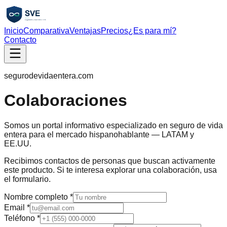
Inicio
Comparativa
Ventajas
Precios
¿Es para mí?
Contacto
segurodevidaentera.com
Colaboraciones
Somos un portal informativo especializado en seguro de vida
entera para el mercado hispanohablante — LATAM y
EE.UU.
Recibimos contactos de personas que buscan activamente
este producto. Si te interesa explorar una colaboración, usa
el formulario.
Nombre completo
*
Email
*
Teléfono
*