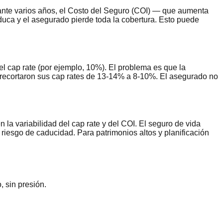
ante varios años, el Costo del Seguro (COI) — que aumenta
uca y el asegurado pierde toda la cobertura. Esto puede
el cap rate (por ejemplo, 10%). El problema es que la
 recortaron sus cap rates de 13-14% a 8-10%. El asegurado no
n la variabilidad del cap rate y del COI. El seguro de vida
riesgo de caducidad. Para patrimonios altos y planificación
, sin presión.