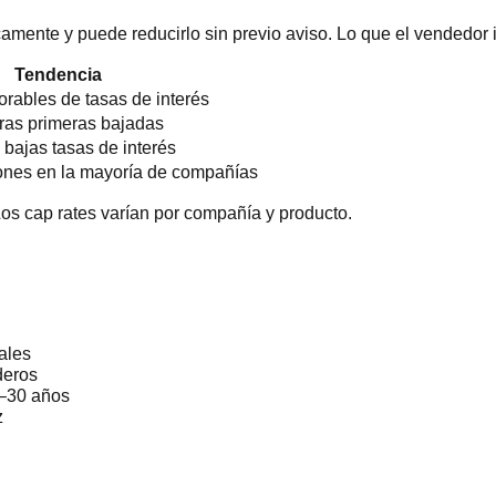
icamente y puede reducirlo sin previo aviso. Lo que el vendedor 
Tendencia
orables de tasas de interés
tras primeras bajadas
 bajas tasas de interés
ones en la mayoría de compañías
os cap rates varían por compañía y producto.
ales
deros
0–30 años
z