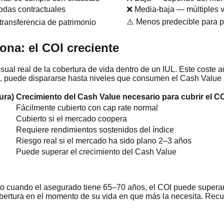
todas contractuales
❌ Media-baja — múltiples v
⚠️ Menos predecible para pl
transferencia de patrimonio
ona: el COI creciente
nsual real de la cobertura de vida dentro de un IUL. Este cost
s, puede dispararse hasta niveles que consumen el Cash Value 
ura)
Crecimiento del Cash Value necesario para cubrir el C
Fácilmente cubierto con cap rate normal
Cubierto si el mercado coopera
Requiere rendimientos sostenidos del índice
Riesgo real si el mercado ha sido plano 2–3 años
Puede superar el crecimiento del Cash Value
to cuando el asegurado tiene 65–70 años, el COI puede superar 
cobertura en el momento de su vida en que más la necesita. Recu