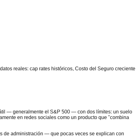
atos reales: cap rates históricos, Costo del Seguro creciente
átil — generalmente el S&P 500 — con dos límites: un suelo
ivamente en redes sociales como un producto que "combina
ees de administración — que pocas veces se explican con