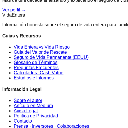
Más de una década analizando y explicando el seguro de vida
Ver perfil →
Vida
Entera
Información honesta sobre el seguro de vida entera para fam
Guías y Recursos
Vida Entera vs Vida Riesgo
Guía del Valor de Rescate
Seguro de Vida Permanente (EEUU)
Glosario de Términos
Preguntas Frecuentes
Calculadora Cash Value
Estudios e Informes
Información Legal
Sobre el autor
Artículo en Medium
Aviso Legal
Política de Privacidad
Contacto
Prensa · Inversores · Colaboraciones