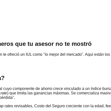
eros que tu asesor no te mostró
 te ofreció un IUL como "lo mejor del mercado". Aquí están los d
a?
al cuyo componente de ahorro crece vinculado a un índice burs
 rate
) que limita las ganancias máximas. Se comercializa mas
pérdida".
ap rates revisables, Costo del Seguro creciente con la edad, f