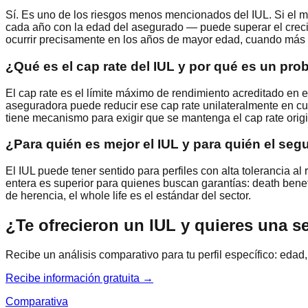
Sí. Es uno de los riesgos menos mencionados del IUL. Si el 
cada año con la edad del asegurado — puede superar el crecim
ocurrir precisamente en los años de mayor edad, cuando más s
¿Qué es el cap rate del IUL y por qué es un pr
El cap rate es el límite máximo de rendimiento acreditado en e
aseguradora puede reducir ese cap rate unilateralmente en c
tiene mecanismo para exigir que se mantenga el cap rate origi
¿Para quién es mejor el IUL y para quién el seg
El IUL puede tener sentido para perfiles con alta tolerancia al
entera es superior para quienes buscan garantías: death benef
de herencia, el whole life es el estándar del sector.
¿Te ofrecieron un IUL y quieres una 
Recibe un análisis comparativo para tu perfil específico: edad
Recibe información gratuita →
Comparativa