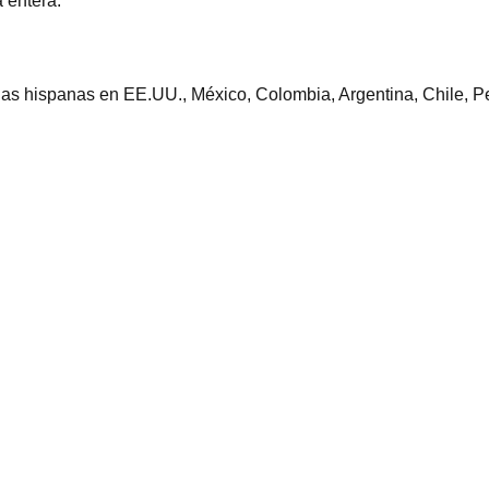
 entera.
ilias hispanas en EE.UU., México, Colombia, Argentina, Chile,