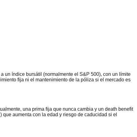
a un índice bursátil (normalmente el S&P 500), con un límite
imiento fija ni el mantenimiento de la póliza si el mercado es
ctualmente, una prima fija que nunca cambia y un death benefit
I) que aumenta con la edad y riesgo de caducidad si el