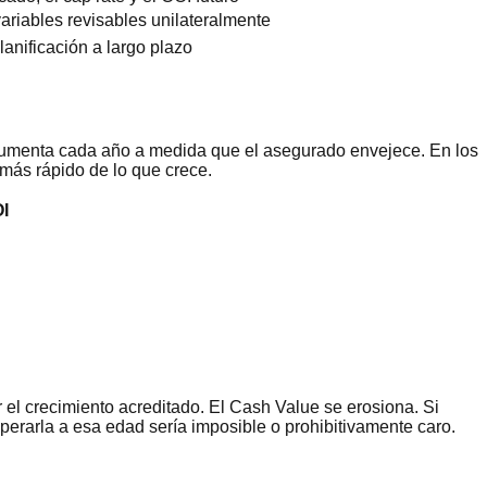
ariables revisables unilateralmente
anificación a largo plazo
e aumenta cada año a medida que el asegurado envejece. En los
más rápido de lo que crece.
OI
el crecimiento acreditado. El Cash Value se erosiona. Si
perarla a esa edad sería imposible o prohibitivamente caro.