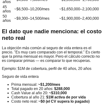
años
45
~$6,500–10,200/mes
~$1,650,000–2,100,000
años
50
~$9,300–14,500/mes
~$1,900,000–2,400,000
años
El dato que nadie menciona: el costo
neto real
La objeción más común al seguro de vida entera es el
precio. "Es muy caro comparado con el temporal." Es cierto
que la prima mensual es mayor. Pero el cálculo correcto no
es comparar primas — es comparar lo que recuperas.
Ejemplo: $1M de cobertura, perfil de 40 años, 20 años
Seguro de vida entera
Prima mensual:
~$1,200/mes
Total pagado en 20 años:
$288,000
Cash Value al año 20:
~$310,000
Cobertura al año 21:
$1M activa de por vida
Costo neto real:
~$0 (el CV supera lo pagado)