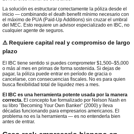
La solución es estructurar correctamente la póliza desde el
inicio — combinando el death benefit mínimo necesario con
el máximo de PUA (Paid-Up Additions) sin cruzar el umbral
del MEC. Esto requiere un advisor especializado en IBC, no
cualquier agente de seguros.
⚠️ Requiere capital real y compromiso de largo
plazo
El IBC tiene sentido si puedes comprometer $1,500–$5,000
o más al mes en primas de forma sostenida. Si dejas de
pagar, la póliza puede entrar en período de gracia o
cancelarse, con consecuencias fiscales. No es para quien
busca flexibilidad total de liquidez mes a mes.
El IBC es una herramienta potente usada por la manera
correcta.
El concepto fue formalizado por Nelson Nash en
su libro "Becoming Your Own Banker" (2000) y lleva
décadas funcionando para empresarios americanos. El
problema no es la herramienta — es no entenderla bien
antes de entrar.