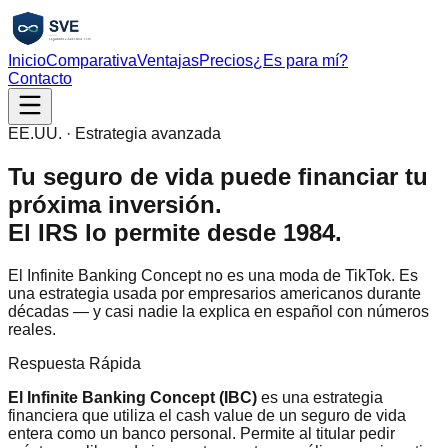
Inicio
Comparativa
Ventajas
Precios
¿Es para mí?
Contacto
EE.UU. · Estrategia avanzada
Tu seguro de vida puede financiar tu
próxima inversión.
El IRS lo permite desde 1984.
El Infinite Banking Concept no es una moda de TikTok. Es
una estrategia usada por empresarios americanos durante
décadas — y casi nadie la explica en español con números
reales.
Respuesta Rápida
El Infinite Banking Concept (IBC)
es una estrategia
financiera que utiliza el cash value de un seguro de vida
entera como un banco personal. Permite al titular pedir