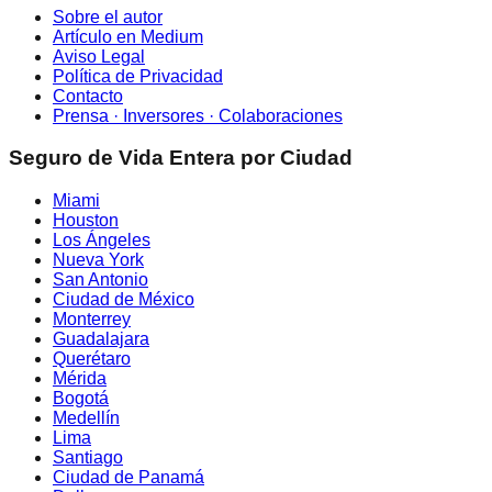
Sobre el autor
Artículo en Medium
Aviso Legal
Política de Privacidad
Contacto
Prensa · Inversores · Colaboraciones
Seguro de Vida Entera por Ciudad
Miami
Houston
Los Ángeles
Nueva York
San Antonio
Ciudad de México
Monterrey
Guadalajara
Querétaro
Mérida
Bogotá
Medellín
Lima
Santiago
Ciudad de Panamá