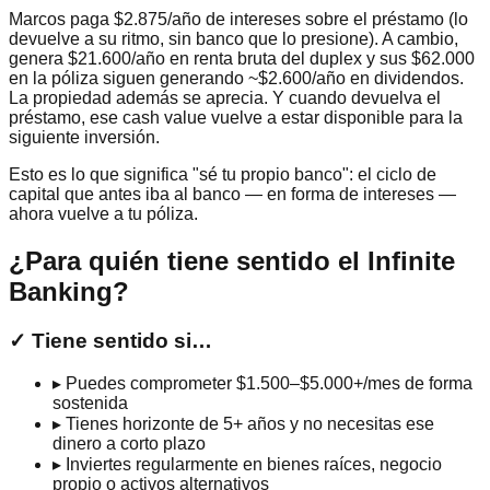
Marcos paga $2.875/año de intereses sobre el préstamo (lo
devuelve a su ritmo, sin banco que lo presione). A cambio,
genera $21.600/año en renta bruta del duplex y sus $62.000
en la póliza siguen generando ~$2.600/año en dividendos.
La propiedad además se aprecia. Y cuando devuelva el
préstamo, ese cash value vuelve a estar disponible para la
siguiente inversión.
Esto es lo que significa "sé tu propio banco": el ciclo de
capital que antes iba al banco — en forma de intereses —
ahora vuelve a tu póliza.
¿Para quién tiene sentido el Infinite
Banking?
✓ Tiene sentido si…
▸ Puedes comprometer $1.500–$5.000+/mes de forma
sostenida
▸ Tienes horizonte de 5+ años y no necesitas ese
dinero a corto plazo
▸ Inviertes regularmente en bienes raíces, negocio
propio o activos alternativos