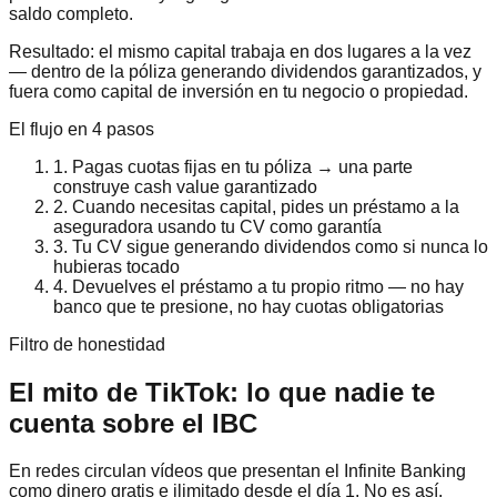
saldo completo.
Resultado: el mismo capital trabaja en dos lugares a la vez
— dentro de la póliza generando dividendos garantizados, y
fuera como capital de inversión en tu negocio o propiedad.
El flujo en 4 pasos
1.
Pagas cuotas fijas en tu póliza → una parte
construye cash value garantizado
2.
Cuando necesitas capital, pides un préstamo a la
aseguradora usando tu CV como garantía
3.
Tu CV sigue generando dividendos como si nunca lo
hubieras tocado
4.
Devuelves el préstamo a tu propio ritmo — no hay
banco que te presione, no hay cuotas obligatorias
Filtro de honestidad
El mito de TikTok: lo que nadie te
cuenta sobre el IBC
En redes circulan vídeos que presentan el Infinite Banking
como dinero gratis e ilimitado desde el día 1. No es así.