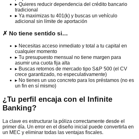
▸ Quieres reducir dependencia del crédito bancario
tradicional
▸ Ya maximi­zas tu 401(k) y buscas un vehículo
adicional sin límite de aportación
✗ No tiene sentido si…
▸ Necesitas acceso inmediato y total a tu capital en
cualquier momento
▸ Tu presupuesto mensual no tiene margen para
asumir una cuota fija alta
▸ Buscas retornos de mercado tipo S&P 500 (el CV
crece garantizado, no especulativamente)
▸ No tienes un uso concreto para los préstamos (no es
un fin en sí mismo)
¿Tu perfil encaja con el Infinite
Banking?
La clave es estructurar la póliza correctamente desde el
primer día. Un error en el diseño inicial puede convertirla en
un MEC y eliminar todas las ventajas fiscales.