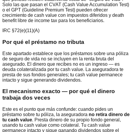
Solo las que pasan el CVAT (Cash Value Accumulation Test)
o el GPT (Guideline Premium Test) pueden ofrecer
crecimiento de cash value con impuestos diferidos y death
benefit libre de income tax para los beneficiarios.
IRC §72(e)(11)(A)
Por qué el préstamo no tributa
Este apartado establece que los préstamos sobre una póliza
de seguro de vida no se incluyen en la renta bruta del
asegurado. El dinero que recibes no es un ingreso — es
deuda colateralizada por tu cash value. La aseguradora te
presta de sus fondos generales; tu cash value permanece
intacto y sigue generando dividendos.
El mecanismo exacto — por qué el dinero
trabaja dos veces
Este es el punto que más confunde: cuando pides un
préstamo sobre tu póliza, la aseguradora
no retira dinero de
tu cash value
. Presta dinero de su propio fondo general,
usando tu cash value como colateral. Tu cash value
permanece intacto y sigue ganando dividendos sobre el